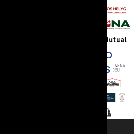
Cyswllt