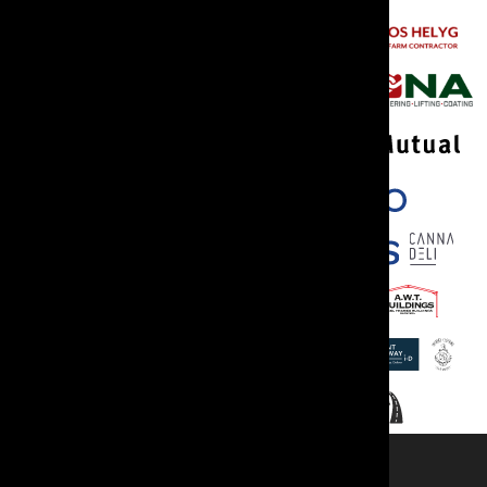
Cyswllt